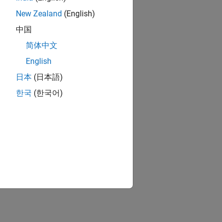
New Zealand
(English)
中国
简体中文
English
日本
(日本語)
한국
(한국어)