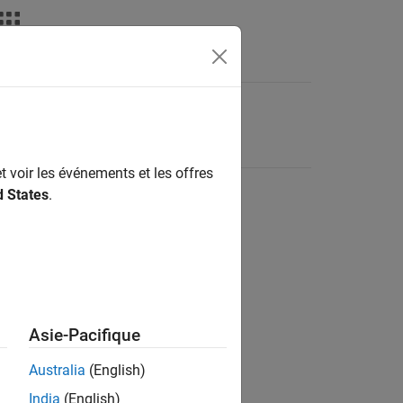
t voir les événements et les offres
d States
.
Asie-Pacifique
Australia
(English)
India
(English)