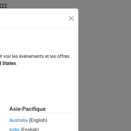
t voir les événements et les offres
d States
.
Asie-Pacifique
Australia
(English)
India
(English)