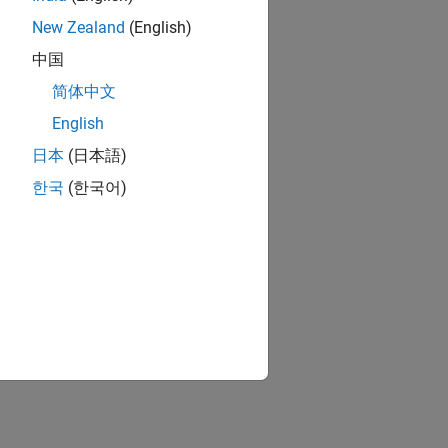
New Zealand
(English)
中国
简体中文
English
日本
(日本語)
한국
(한국어)