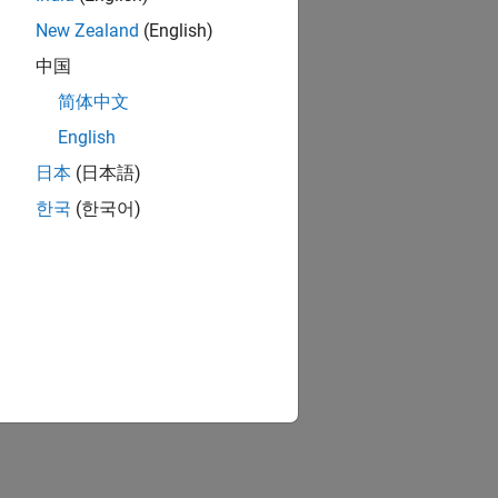
New Zealand
(English)
中国
简体中文
English
日本
(日本語)
한국
(한국어)