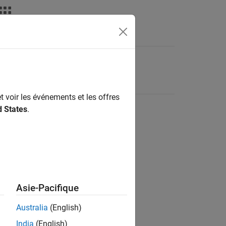
t voir les événements et les offres
d States
.
Asie-Pacifique
Australia
(English)
India
(English)