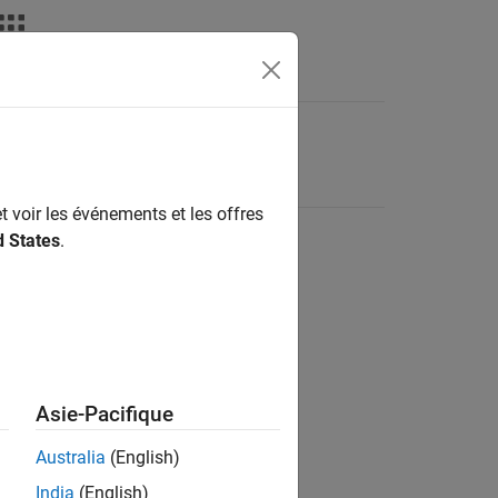
t voir les événements et les offres
d States
.
Asie-Pacifique
Australia
(English)
India
(English)