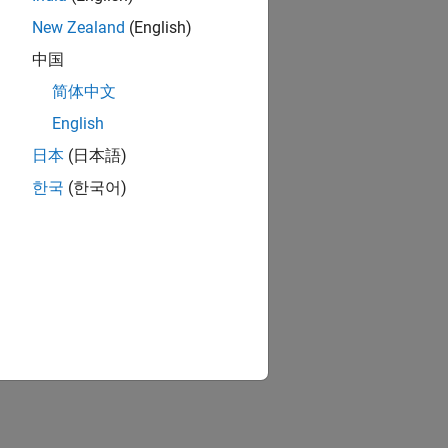
New Zealand
(English)
中国
简体中文
English
日本
(日本語)
한국
(한국어)