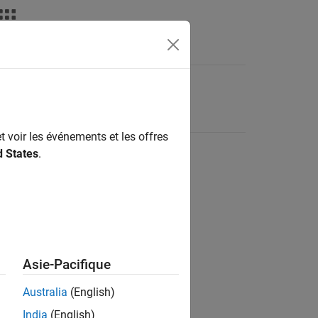
t voir les événements et les offres
d States
.
Asie-Pacifique
Australia
(English)
India
(English)