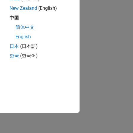
New Zealand
(English)
中国
简体中文
English
日本
(日本語)
한국
(한국어)