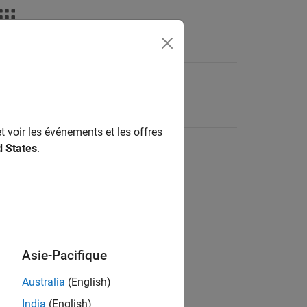
t voir les événements et les offres
d States
.
Asie-Pacifique
Australia
(English)
India
(English)