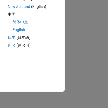
New Zealand
(English)
中国
简体中文
English
日本
(日本語)
한국
(한국어)