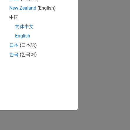
New Zealand
(English)
中国
简体中文
English
日本
(日本語)
한국
(한국어)