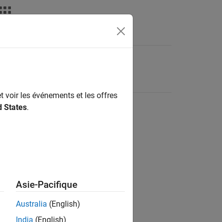
t voir les événements et les offres
d States
.
Asie-Pacifique
Australia
(English)
India
(English)