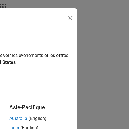
t voir les événements et les offres
d States
.
Asie-Pacifique
Australia
(English)
India
(English)