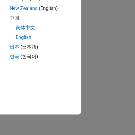
New Zealand
(English)
中国
简体中文
English
日本
(日本語)
한국
(한국어)