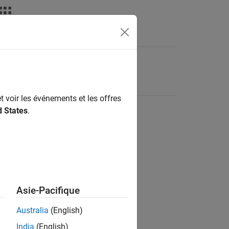
t voir les événements et les offres
d States
.
Asie-Pacifique
Australia
(English)
India
(English)