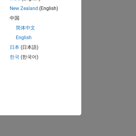
New Zealand
(English)
中国
简体中文
English
日本
(日本語)
한국
(한국어)