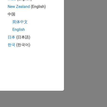
New Zealand
(English)
中国
简体中文
English
日本
(日本語)
한국
(한국어)