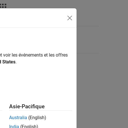
t voir les événements et les offres
d States
.
Asie-Pacifique
Australia
(English)
India
(English)