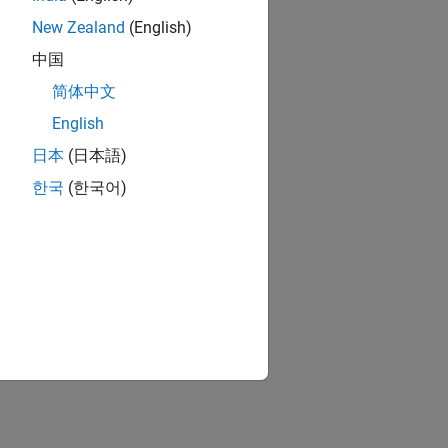
New Zealand
(English)
中国
简体中文
English
日本
(日本語)
한국
(한국어)