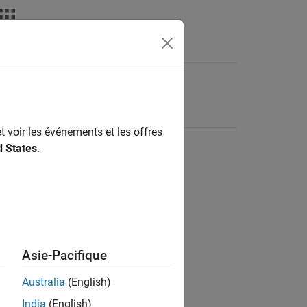
t voir les événements et les offres
d States
.
Asie-Pacifique
Australia
(English)
India
(English)