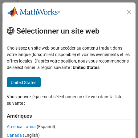
Passer au contenu
Centre d’aide MATLAB
Activer/désactiver l'affichage du menu d
Sélectionner un site web
Contenu principal
Ressource
Trier par
Source
Choisissez un site web pour accéder au contenu traduit dans
votre langue (lorsqu'il est disponible) et voir les événements et les
Statut
offres locales. D’après votre position, nous vous recommandons
de sélectionner la région suivante :
United States
.
United States
Vous pouvez également sélectionner un site web dans la liste
suivante :
Amériques
América Latina
(Español)
Canada
(English)