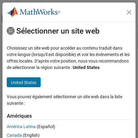
Passer au contenu
Centre d’aide MATLAB
Activer/désactiver l'affichage du menu d
Sélectionner un site web
Contenu principal
Ressource
Trier par
Source
Choisissez un site web pour accéder au contenu traduit dans
votre langue (lorsqu'il est disponible) et voir les événements et les
Statut
offres locales. D’après votre position, nous vous recommandons
de sélectionner la région suivante :
United States
.
United States
Vous pouvez également sélectionner un site web dans la liste
suivante :
Amériques
América Latina
(Español)
Canada
(English)