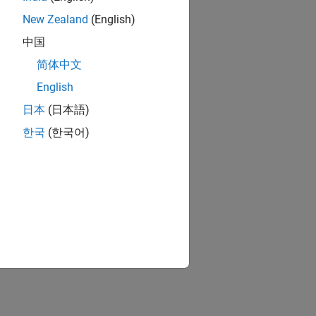
New Zealand
(English)
中国
简体中文
English
日本
(日本語)
한국
(한국어)