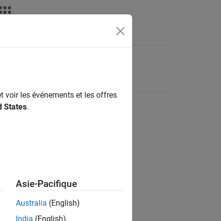
t voir les événements et les offres
d States
.
Asie-Pacifique
Australia
(English)
India
(English)