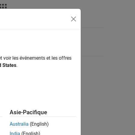
t voir les événements et les offres
d States
.
Asie-Pacifique
Australia
(English)
India
(English)