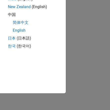
New Zealand
(English)
中国
简体中文
English
日本
(日本語)
한국
(한국어)