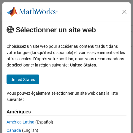
Passer au contenu
Centre d’aide MATLAB
Activer/désactiver l'affichage du menu d
Sélectionner un site web
Contenu principal
Ressource
Trier par
Source
Choisissez un site web pour accéder au contenu traduit dans
votre langue (lorsqu'il est disponible) et voir les événements et les
Statut
offres locales. D’après votre position, nous vous recommandons
de sélectionner la région suivante :
United States
.
United States
Vous pouvez également sélectionner un site web dans la liste
suivante :
Amériques
América Latina
(Español)
Canada
(English)