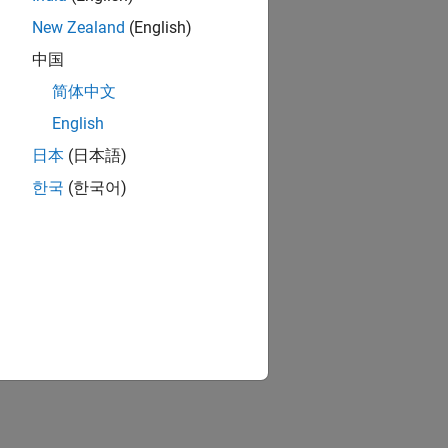
New Zealand
(English)
中国
简体中文
English
日本
(日本語)
한국
(한국어)