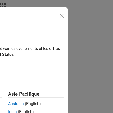
t voir les événements et les offres
d States
.
Asie-Pacifique
Australia
(English)
India
(English)