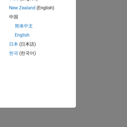
New Zealand
(English)
中国
简体中文
English
日本
(日本語)
한국
(한국어)