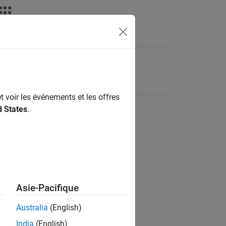
t voir les événements et les offres
d States
.
Asie-Pacifique
Australia
(English)
India
(English)