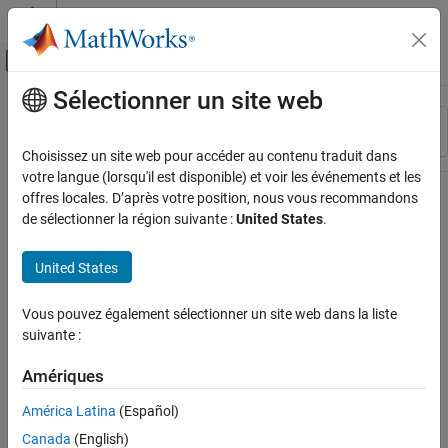
Passer au contenu
Centre d’aide MATLAB
Activer/désactiver l'affichage du menu d
Sélectionner un site web
Contenu principal
Ressource
Trier par
Source
Choisissez un site web pour accéder au contenu traduit dans
votre langue (lorsqu'il est disponible) et voir les événements et les
Statut
offres locales. D’après votre position, nous vous recommandons
de sélectionner la région suivante :
United States
.
United States
Vous pouvez également sélectionner un site web dans la liste
suivante :
Amériques
América Latina
(Español)
Canada
(English)