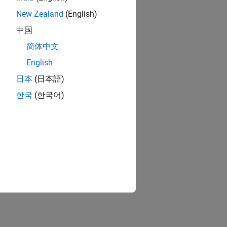
New Zealand
(English)
中国
简体中文
English
日本
(日本語)
한국
(한국어)