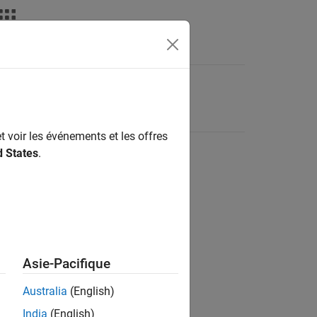
t voir les événements et les offres
d States
.
Asie-Pacifique
Australia
(English)
India
(English)