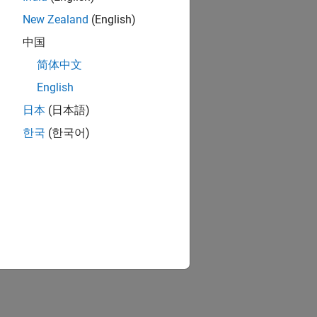
New Zealand
(English)
中国
简体中文
English
日本
(日本語)
한국
(한국어)