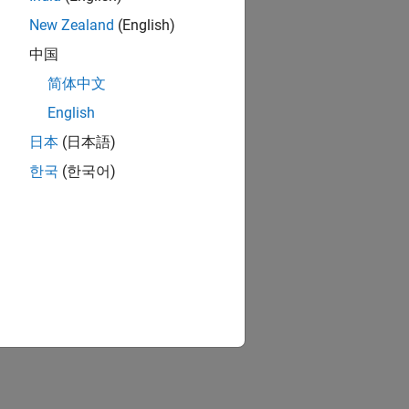
New Zealand
(English)
中国
简体中文
English
日本
(日本語)
한국
(한국어)