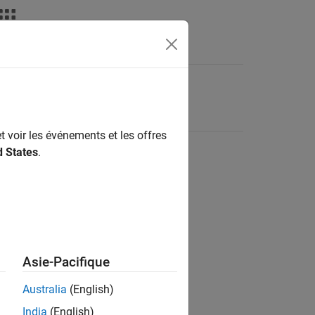
t voir les événements et les offres
d States
.
Asie-Pacifique
Australia
(English)
India
(English)