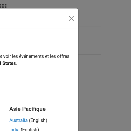
t voir les événements et les offres
d States
.
Asie-Pacifique
Australia
(English)
India
(English)