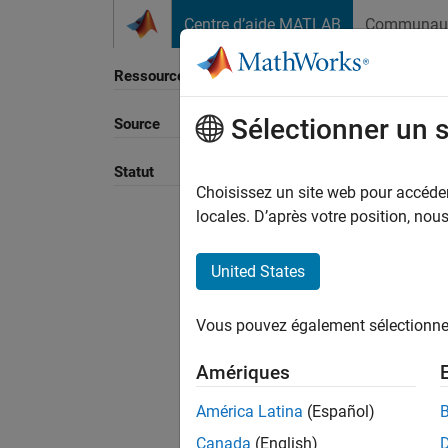
Passer au contenu
Centre d’aide MATLAB
Communau
Ressource
Sélectionner un 
Source
Trier p
Statut
Choisissez un site web pour accéder 
locales. D’après votre position, no
United States
Vous pouvez également sélectionner 
Amériques
América Latina
(Español)
Canada
(English)