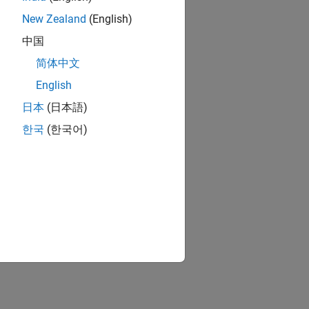
New Zealand
(English)
中国
简体中文
English
日本
(日本語)
한국
(한국어)