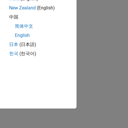
New Zealand
(English)
中国
简体中文
English
日本
(日本語)
한국
(한국어)