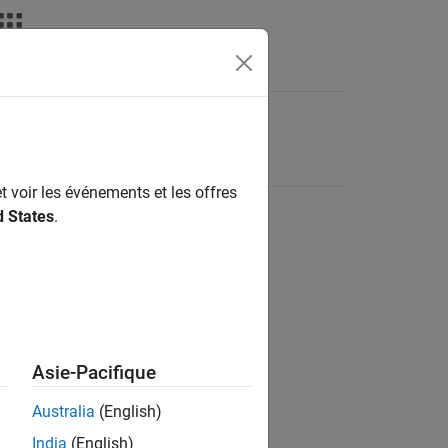
t voir les événements et les offres
d States
.
Asie-Pacifique
Australia
(English)
India
(English)