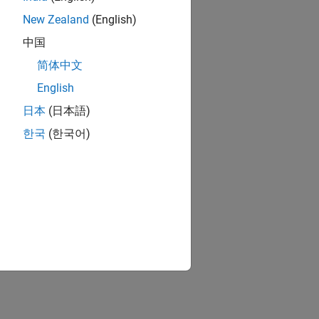
New Zealand
(English)
中国
简体中文
English
日本
(日本語)
한국
(한국어)