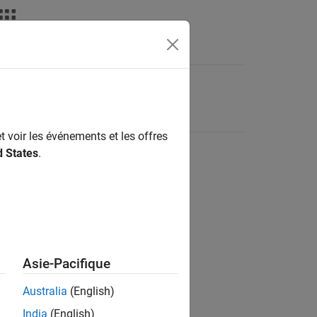
t voir les événements et les offres
d States
.
Asie-Pacifique
Australia
(English)
India
(English)