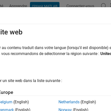
té
Apprendre
Connectez-vous
Obtenir MATLAB
site web
au contenu traduit dans votre langue (lorsqu'il est disponible) e
us vous recommandons de sélectionner la région suivante :
Unite
un site web dans la liste suivante :
Europe
Belgium
(English)
Netherlands
(English)
Denmark
(English)
Norway
(English)