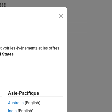
t voir les événements et les offres
d States
.
Asie-Pacifique
Australia
(English)
India
(English)