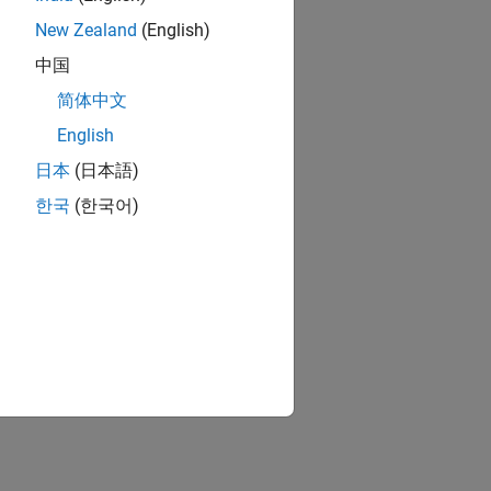
New Zealand
(English)
中国
简体中文
English
日本
(日本語)
한국
(한국어)