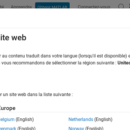
té
Apprendre
Connectez-vous
Obtenir MATLAB
site web
au contenu traduit dans votre langue (lorsqu'il est disponible) e
us vous recommandons de sélectionner la région suivante :
Unite
un site web dans la liste suivante :
Europe
Belgium
(English)
Netherlands
(English)
Denmark
(English)
Norway
(English)