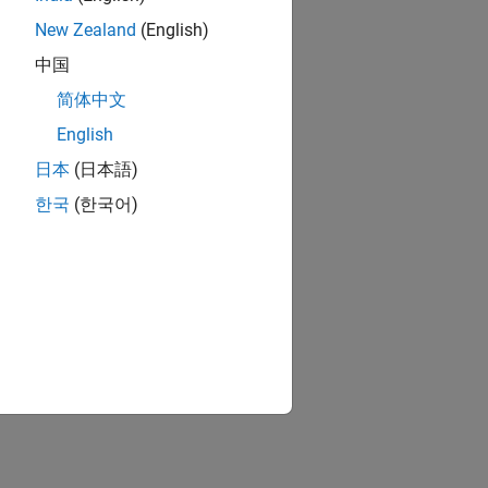
New Zealand
(English)
中国
简体中文
English
日本
(日本語)
한국
(한국어)