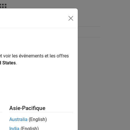
t voir les événements et les offres
d States
.
Asie-Pacifique
Australia
(English)
India
(English)