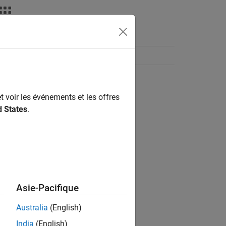
t voir les événements et les offres
d States
.
Asie-Pacifique
Australia
(English)
India
(English)