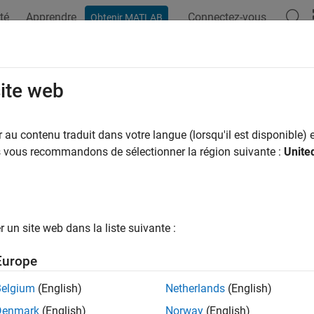
té
Apprendre
Connectez-vous
Obtenir MATLAB
site web
au contenu traduit dans votre langue (lorsqu'il est disponible) e
us vous recommandons de sélectionner la région suivante :
Unite
un site web dans la liste suivante :
Europe
Belgium
(English)
Netherlands
(English)
Denmark
(English)
Norway
(English)