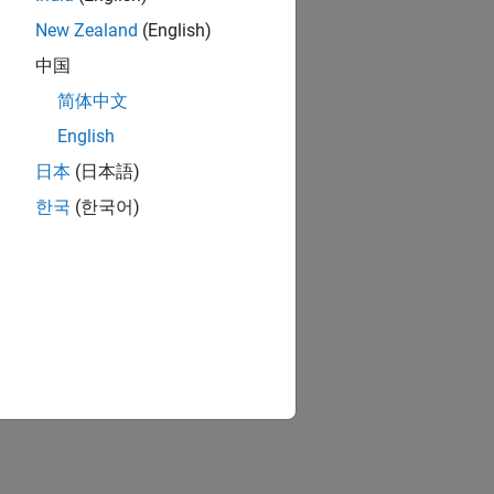
New Zealand
(English)
中国
简体中文
English
日本
(日本語)
한국
(한국어)