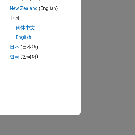
New Zealand
(English)
中国
简体中文
English
日本
(日本語)
한국
(한국어)