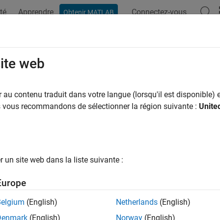
té
Apprendre
Connectez-vous
Obtenir MATLAB
site web
au contenu traduit dans votre langue (lorsqu'il est disponible) e
us vous recommandons de sélectionner la région suivante :
Unite
un site web dans la liste suivante :
Europe
Belgium
(English)
Netherlands
(English)
Denmark
(English)
Norway
(English)