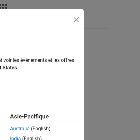
t voir les événements et les offres
d States
.
Asie-Pacifique
Australia
(English)
India
(English)