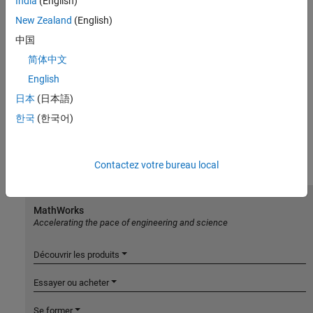
India
(English)
New Zealand
(English)
中国
简体中文
English
日本
(日本語)
한국
(한국어)
Contactez votre bureau local
MathWorks
Accelerating the pace of engineering and science
Découvrir les produits
Essayer ou acheter
Se former