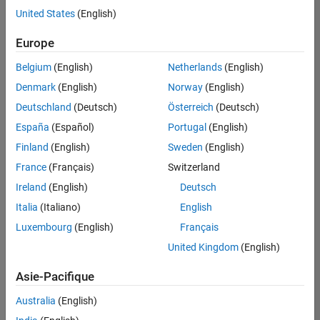
théorie, des
United States
(English)
exemples concrets
et des exercices.
Europe
Belgium
(English)
Netherlands
(English)
Denmark
(English)
Norway
(English)
Deutschland
(Deutsch)
Österreich
(Deutsch)
Contenu principal
Recherche
España
(Español)
Portugal
(English)
Recherche
Finland
(English)
Sweden
(English)
Trier par
France
(Français)
Switzerland
Ireland
(English)
Deutsch
Italia
(Italiano)
English
Luxembourg
(English)
Français
United Kingdom
(English)
Asie-Pacifique
Australia
(English)