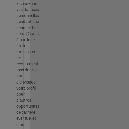
à conserver
vos données
personnelles
pendant une
période de
deux (2) ans
à partir de la
fin du
processus
de
recrutement.
Ceci dans le
but
d’envisager
votre profil
pour
d’autres
opportunités
de carrière
éventuelles
chez