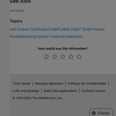
See Also
validate
Topics
Add Custom Toolchains to MATLAB® Coder™ Build Process
Troubleshooting Custom Toolchain Validation
How useful was this information?
Trust Center
Marques déposées
Politique de confidentialité
Lutte anti-piratage
Statut des applications
Contacts locaux
© 1994-2026 The MathWorks, Inc.
Sélectionner 
France