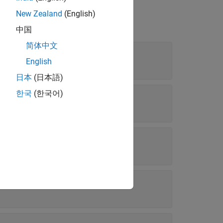
New Zealand
(English)
中国
简体中文
English
日本
(日本語)
한국
(한국어)
ions