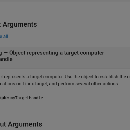
t Arguments
e all
—
Object representing a target computer
g
andle
t represents a target computer. Use the object to establish the c
cations on Linux target, and perform several other actions.
mple:
myTargetHandle
ut Arguments