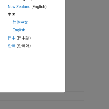
New Zealand
(English)
中国
简体中文
English
日本
(日本語)
한국
(한국어)