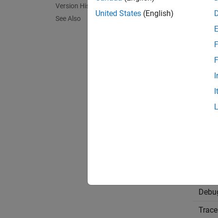
Version History
Sett
United States
(English)
See Also
|
rt_
_r
F
rt_
Adds pr
F
I
_rt
Adds su
I
none
Does no
Reco
Appli
Debu
Trace