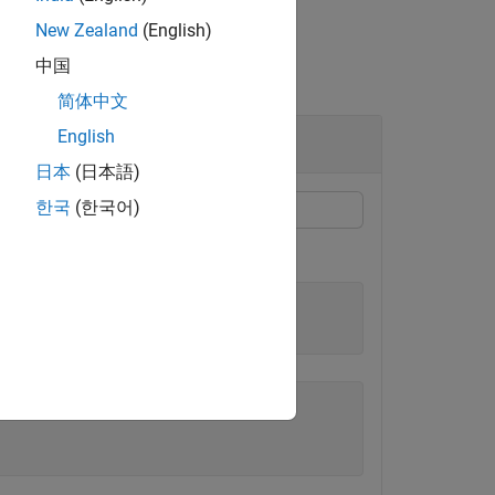
New Zealand
(English)
中国
简体中文
English
日本
(日本語)
한국
(한국어)