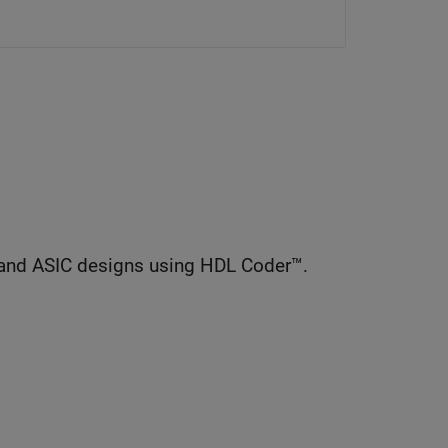
and ASIC designs using HDL Coder™.