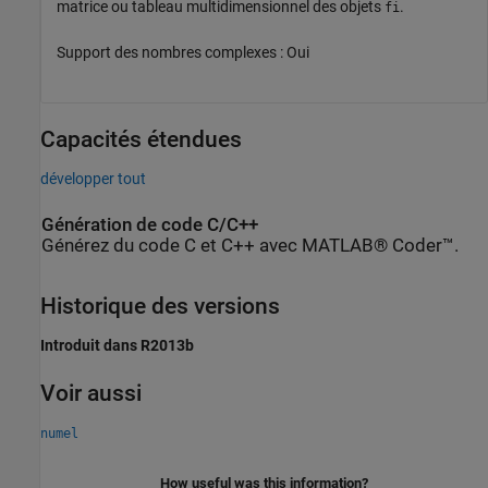
matrice ou tableau multidimensionnel des objets
.
fi
Support des nombres complexes : Oui
Capacités étendues
développer tout
Génération de code C/C++
Générez du code C et C++ avec MATLAB® Coder™.
Historique des versions
Introduit dans R2013b
Voir aussi
numel
How useful was this information?