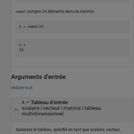
compte 24 éléments dans la matrice.
numel
n = numel(X)
n = 

Arguments d'entrée
réduire tout
—
Tableau d’entrée
A
scalaire
|
vecteur
|
matrice
|
tableau
multidimensionnel
Saisissez le tableau, spécifié en tant que scalaire, vecteur,