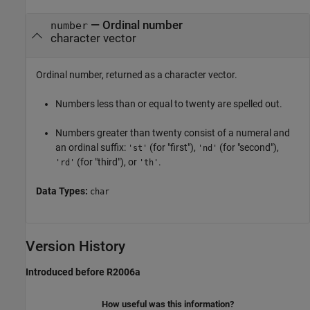
— Ordinal number
number
character vector
Ordinal number, returned as a character vector.
Numbers less than or equal to twenty are spelled out.
Numbers greater than twenty consist of a numeral and
an ordinal suffix:
(for "first"),
(for "second"),
'st'
'nd'
(for "third"), or
.
'rd'
'th'
Data Types:
char
Version History
Introduced before R2006a
How useful was this information?