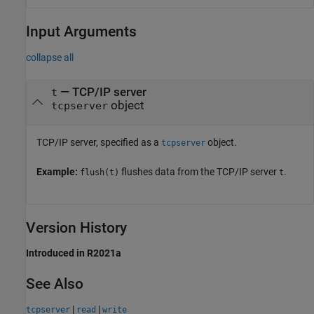
Input Arguments
collapse all
—
TCP/IP server
t
object
tcpserver
TCP/IP server, specified as a
object.
tcpserver
Example:
flushes data from the TCP/IP server
.
flush(t)
t
Version History
Introduced in R2021a
See Also
|
|
tcpserver
read
write