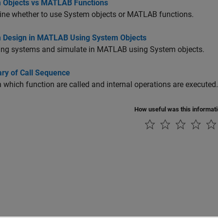
 Objects vs MATLAB Functions
ine whether to use System objects or MATLAB functions.
 Design in MATLAB Using System Objects
ing systems and simulate in MATLAB using System objects.
y of Call Sequence
n which function are called and internal operations are executed.
How useful was this informat