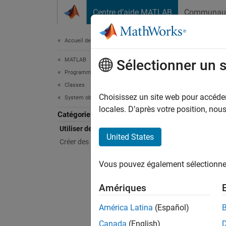
Passer au contenu
Centre d’aide MATLAB
Communau
Document
Accueil de la documentation
MATLAB
Util
Sélectionner un 
Programmation
Classes
Simuler
Choisissez un site web pour accéder 
System objects
objects
locales. D’après votre position, no
Catégorie
Les Sys
Utiliser des System objects
sont di
United States
Créer des System objects
Commun
Are Sy
Vous pouvez également sélectionner 
Fonc
Amériques
América Latina
(Español)
step
Canada
(English)