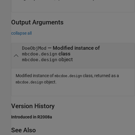
Output Arguments
collapse all
— Modified instance of
DoeObjMod
class
mbcdoe.design
object
mbcdoe.design
Modified instance of
class, returned as a
mbcdoe.design
object.
mbcdoe.design
Version History
Introduced in R2008a
See Also