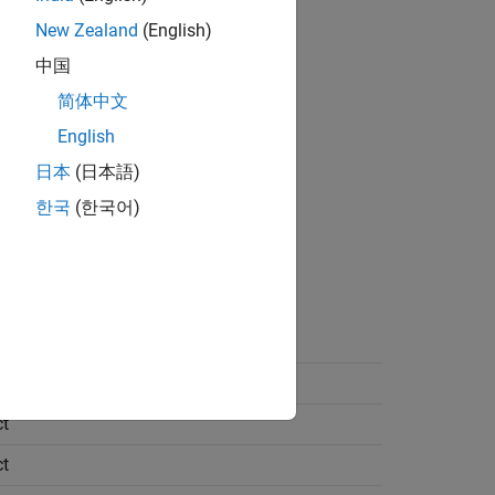
New Zealand
(English)
中国
简体中文
English
日本
(日本語)
한국
(한국어)
t
t
t