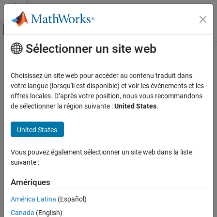
Passer au contenu
Centre d’aide MATLAB
Activer/désactiver l'affichage du menu d
Sélectionner un site web
Contenu principal
Accueil de la documentation
add
RF and Mixed Signal
Choisissez un site web pour accéder au contenu traduit dans
Add additional data to existing Smith chart
votre langue (lorsqu'il est disponible) et voir les événements et les
RF Toolbox
offres locales. D’après votre position, nous vous recommandons
Data Import and Network Parameters
collapse all in page
de sélectionner la région suivante :
United States
.
Syntax
add
United States
ON THIS PAGE
add(plot,data)
add(plot,frequency,data)
Syntax
Vous pouvez également sélectionner un site web dans la liste
Description
Description
suivante :
Examples
adds data to an existing Smith chart.
add(
,
)
plot
data
Input Arguments
Amériques
Version History
example
América Latina
(Español)
See Also
Canada
(English)
adds data to an existing Smith chart
add(
,
,
)
plot
frequency
data