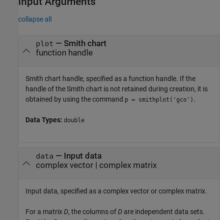
Input Arguments
collapse all
—
Smith chart
plot
function handle
Smith chart handle, specified as a function handle. If the
handle of the Smith chart is not retained during creation, it is
obtained by using the command
.
p = smithplot('gco')
Data Types:
double
—
Input data
data
complex vector
|
complex matrix
Input data, specified as a complex vector or complex matrix.
For a matrix
D
, the columns of
D
are independent data sets.