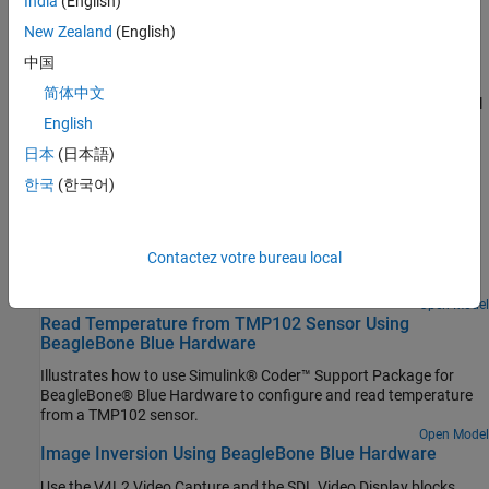
Get Started
India
(English)
New Zealand
(English)
Getting Started with Simulink Coder Support Package for
BeagleBone Blue Hardware
中国
This example shows you how to use Simulink® Coder™ Support
简体中文
Package for BeagleBone® Blue Hardware to run a Simulink model
English
on a BeagleBone Blue hardware.
日本
(日本語)
Featured Examples
한국
(한국어)
Communicating with EEPROM Using BeagleBone Blue
Hardware
Contactez votre bureau local
Use Simulink® Coder™ Support Package for BeagleBone® Blue
Hardware to read from and write to an SPI EEPROM.
Open Model
Read Temperature from TMP102 Sensor Using
BeagleBone Blue Hardware
Illustrates how to use Simulink® Coder™ Support Package for
BeagleBone® Blue Hardware to configure and read temperature
from a TMP102 sensor.
Open Model
Image Inversion Using BeagleBone Blue Hardware
Use the V4L2 Video Capture and the SDL Video Display blocks