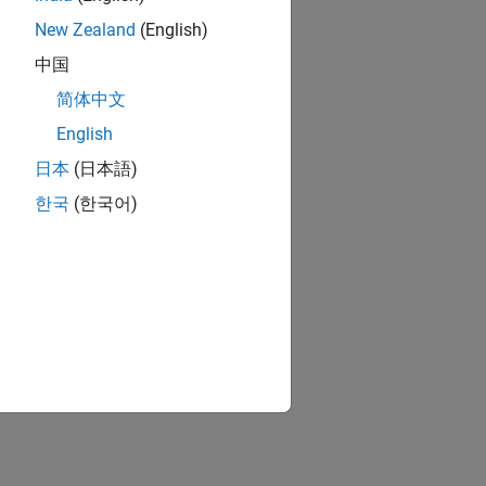
New Zealand
(English)
中国
简体中文
English
日本
(日本語)
한국
(한국어)