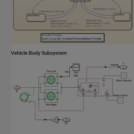
Vehicle Body Subsystem