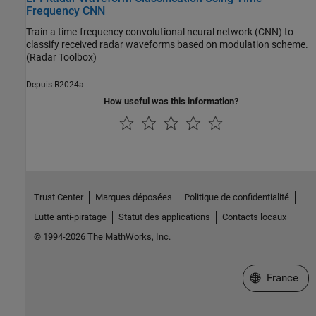
Frequency CNN
Train a time-frequency convolutional neural network (CNN) to
classify received radar waveforms based on modulation scheme.
(Radar Toolbox)
Depuis R2024a
How useful was this information?
Trust Center
Marques déposées
Politique de confidentialité
Lutte anti-piratage
Statut des applications
Contacts locaux
© 1994-2026 The MathWorks, Inc.
Sélectionner 
France