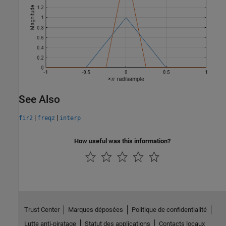
See Also
|
|
fir2
freqz
interp
How useful was this information?
Trust Center
Marques déposées
Politique de confidentialité
Lutte anti-piratage
Statut des applications
Contacts locaux