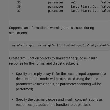
   35                parameter    ke2               Value
   36                parameter    Basal Plasma G... Value
   37                parameter    Basal Plasma I... Value
Suppress an informational warning that is issued during
simulations.
warnSettings = warning(
'off'
,
'SimBiology:DimAnalysisNotDo
Create SimFunction objects to simulate the glucose-insulin
response for the normal and diabetic subjects.
Specify an empty array
for the second input argument to
{}
denote that the model will be simulated using the base
parameter values (that is, no parameter scanning will be
performed).
Specify the plasma glucose and insulin concentrations as
responses (outputs of the function to be plotted).