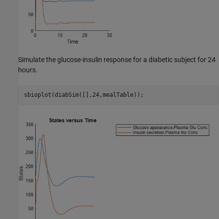
Simulate the glucose-insulin response for a diabetic subject for 24
hours.
sbioplot(diabSim([],24,mealTable));