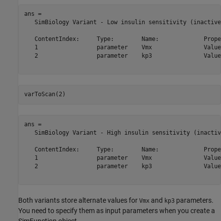
ans = 

   SimBiology Variant - Low insulin sensitivity (inactive)
   ContentIndex:     Type:        Name:             Prope
   1                 parameter    Vmx               Value
   2                 parameter    kp3               Value
varToScan(2)
ans = 

   SimBiology Variant - High insulin sensitivity (inactive
   ContentIndex:     Type:        Name:             Prope
   1                 parameter    Vmx               Value
   2                 parameter    kp3               Value
Both variants store alternate values for
and
parameters.
Vmx
kp3
You need to specify them as input parameters when you create a
SimFunction object.