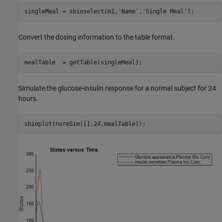
singleMeal = sbioselect(m1,
'Name'
,
'Single Meal'
);
Convert the dosing information to the table format.
mealTable  = getTable(singleMeal);
Simulate the glucose-insulin response for a normal subject for 24
hours.
sbioplot(normSim([],24,mealTable));